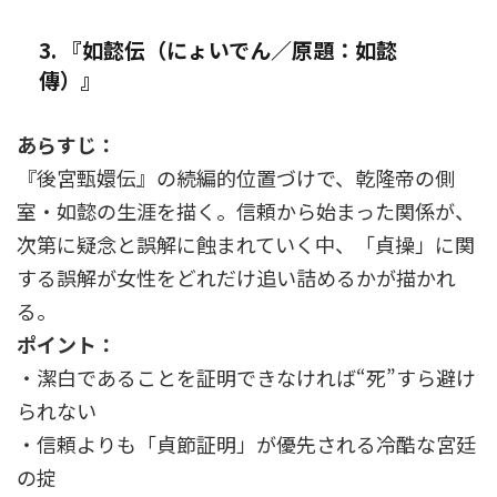
3. 『如懿伝（にょいでん／原題：如懿
傳）』
あらすじ：
『後宮甄嬛伝』の続編的位置づけで、乾隆帝の側
室・如懿の生涯を描く。信頼から始まった関係が、
次第に疑念と誤解に蝕まれていく中、「貞操」に関
する誤解が女性をどれだけ追い詰めるかが描かれ
る。
ポイント：
・潔白であることを証明できなければ“死”すら避け
られない
・信頼よりも「貞節証明」が優先される冷酷な宮廷
の掟