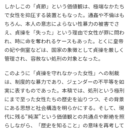
しかしこの「貞節」という価値観は、極端なかたち
で女性を抑圧する装置ともなった。通姦や不倫はも
ちろん、本人の意志によらない性暴力の被害でさ
え、貞操を「失った」という理由で女性が罪に問わ
れ、時に命を奪われるケースもあった。とくに皇帝
の妃や側室などは、国家の象徴として貞操を厳しく
管理され、容赦ない処刑の対象となった。
このように「貞操を守れなかった女性」への制裁
は、制度的な暴力であり、ジェンダーの不平等を如
実に表すものであった。本稿では、処刑という極刑
にまで至った女性たちの歴史を辿りつつ、その背景
にある思想と社会構造を明らかにする。そして、現
代に残る“純潔”という価値観との共通点や断絶を照
らしながら、「歴史を知ること」の意味を再考して