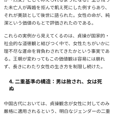
た未亡人が再婚を拒んで飢え死にした例すらあり、
それが美談として後世に語られた。女性の命が、純
潔という価値のもとで評価されたのである。
これらの実例から見えてくるのは、貞操が国家的・
社会的な道徳観と結びつく中で、女性たちがいかに
理不尽な運命を背負わされてきたかという事実であ
る。王朝が変わってもこの価値観は容易には崩れ
ず、長きにわたり女性の生き方を制限し続けた。
4. 二重基準の構造：男は赦され、女は死
ぬ
中国古代においては、貞操観念が女性に対してのみ
厳格に適用されるという、明白なジェンダーの二重