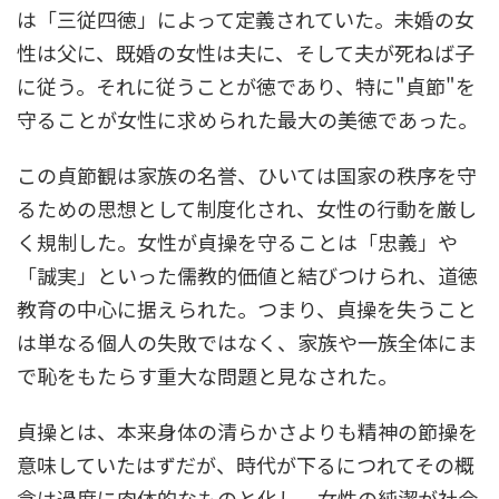
は「三従四徳」によって定義されていた。未婚の女
性は父に、既婚の女性は夫に、そして夫が死ねば子
に従う。それに従うことが徳であり、特に"貞節"を
守ることが女性に求められた最大の美徳であった。
この貞節観は家族の名誉、ひいては国家の秩序を守
るための思想として制度化され、女性の行動を厳し
く規制した。女性が貞操を守ることは「忠義」や
「誠実」といった儒教的価値と結びつけられ、道徳
教育の中心に据えられた。つまり、貞操を失うこと
は単なる個人の失敗ではなく、家族や一族全体にま
で恥をもたらす重大な問題と見なされた。
貞操とは、本来身体の清らかさよりも精神の節操を
意味していたはずだが、時代が下るにつれてその概
念は過度に肉体的なものと化し、女性の純潔が社会