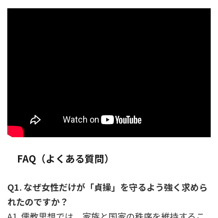
FAQ（よくある質問）
Q1. なぜ女性だけが「貞操」を守るよう強く求めら
れたのですか？
A1. 儒教思想では、家族と国家の秩序を維持するこ