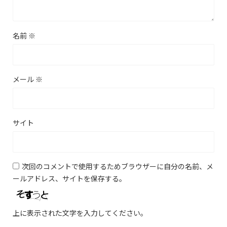
名前
※
メール
※
サイト
次回のコメントで使用するためブラウザーに自分の名前、メ
ールアドレス、サイトを保存する。
上に表示された文字を入力してください。