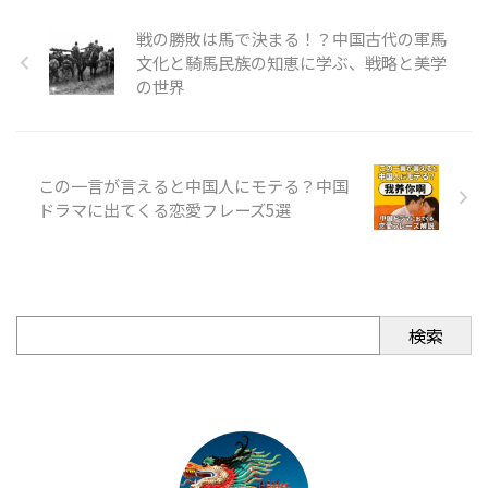
戦の勝敗は馬で決まる！？中国古代の軍馬
文化と騎馬民族の知恵に学ぶ、戦略と美学
の世界
この一言が言えると中国人にモテる？中国
ドラマに出てくる恋愛フレーズ5選
検索