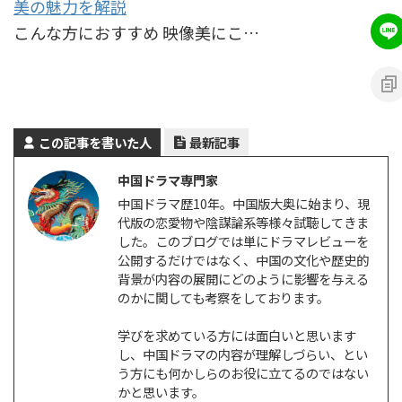
美の魅力を解説
こんな方におすすめ 映像美にこ…
この記事を書いた人
最新記事
中国ドラマ専門家
中国ドラマ歴10年。中国版大奥に始まり、現
代版の恋愛物や陰謀論系等様々試聴してきま
した。このブログでは単にドラマレビューを
公開するだけではなく、中国の文化や歴史的
背景が内容の展開にどのように影響を与える
のかに関しても考察をしております。
学びを求めている方には面白いと思います
し、中国ドラマの内容が理解しづらい、とい
う方にも何かしらのお役に立てるのではない
かと思います。