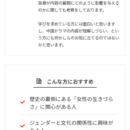
背景が内容の展開にどのように影響を与える
のかに関しても考察をしております。
学びを求めている方には面白いと思います
し、中国ドラマの内容が理解しづらい、とい
う方にも何かしらのお役に立てるのではない
かと思います。
こんな方におすすめ
歴史の裏側にある「女性の生きづら
さ」に関心がある人
ジェンダーと文化の関係性に興味が