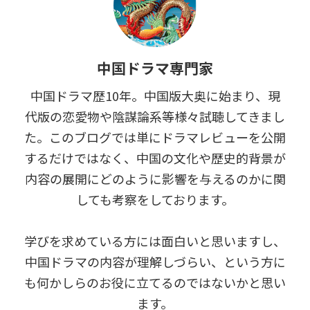
中国ドラマ専門家
中国ドラマ歴10年。中国版大奥に始まり、現
代版の恋愛物や陰謀論系等様々試聴してきまし
た。このブログでは単にドラマレビューを公開
するだけではなく、中国の文化や歴史的背景が
内容の展開にどのように影響を与えるのかに関
しても考察をしております。
学びを求めている方には面白いと思いますし、
中国ドラマの内容が理解しづらい、という方に
も何かしらのお役に立てるのではないかと思い
ます。