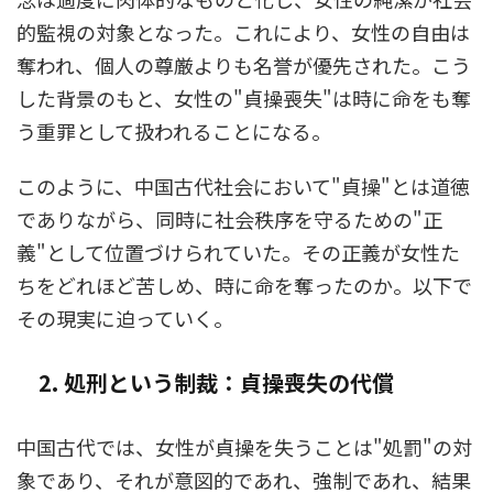
的監視の対象となった。これにより、女性の自由は
奪われ、個人の尊厳よりも名誉が優先された。こう
した背景のもと、女性の"貞操喪失"は時に命をも奪
う重罪として扱われることになる。
このように、中国古代社会において"貞操"とは道徳
でありながら、同時に社会秩序を守るための"正
義"として位置づけられていた。その正義が女性た
ちをどれほど苦しめ、時に命を奪ったのか。以下で
その現実に迫っていく。
2. 処刑という制裁：貞操喪失の代償
中国古代では、女性が貞操を失うことは"処罰"の対
象であり、それが意図的であれ、強制であれ、結果