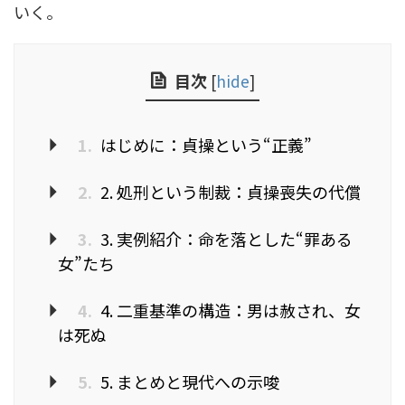
いく。
目次
[
hide
]
1.
はじめに：貞操という“正義”
2.
2. 処刑という制裁：貞操喪失の代償
3.
3. 実例紹介：命を落とした“罪ある
女”たち
4.
4. 二重基準の構造：男は赦され、女
は死ぬ
5.
5. まとめと現代への示唆