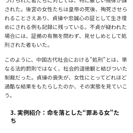
づけられた者たちに対しては、特に厳しい規律が課
された。後宮の女性たちは皇帝の死後、殉死させら
れることさえあり、貞操や忠誠心の証として生き埋
めにされる例も記録に残っている。不貞が疑われた
場合には、証拠の有無を問わず、見せしめとして処
刑された者もいた。
このように、中国古代社会における"処刑"とは、単
なる法的罰則ではなく、社会的道徳観と結びついた
制裁だった。貞操の喪失が、女性にとってどれほど
過酷な結果をもたらしたのか、その実態を見ていこ
う。
3. 実例紹介：命を落とした“罪ある女”た
ち