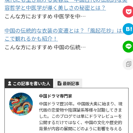
容哲学と中医学が導く美しさの秘密とは？
こんな方におすすめ 中医学を中…
中国の伝統的な衣装の変遷とは？「風起花抄」はど
こで観れるかも紹介！
こんな方におすすめ 中国の伝統…
この記事を書いた人
最新記事
中国ドラマ専門家
中国ドラマ歴10年。中国版大奥に始まり、現
代版の恋愛物や陰謀論系等様々試聴してきま
した。このブログでは単にドラマレビューを
公開するだけではなく、中国の文化や歴史的
背景が内容の展開にどのように影響を与える