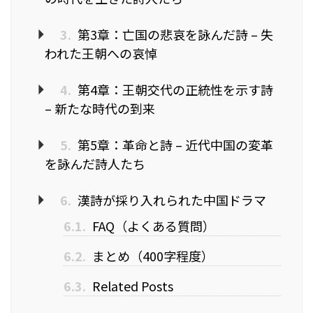
3.
第3章：亡国の悲哀を詠んだ詩 – 失
われた王朝への哀悼
4.
第4章：王朝交代の正統性を示す詩
– 新たな時代の到来
5.
第5章：革命と詩 – 近代中国の変革
を詠んだ詩人たち
6.
漢詩が採り入れられた中国ドラマ
6.1.
FAQ（よくある質問）
6.2.
まとめ（400字程度）
6.3.
Related Posts