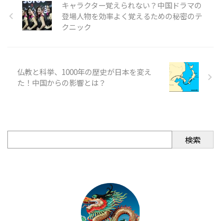
キャラクター覚えられない？中国ドラマの
登場人物を効率よく覚えるための秘密のテ
クニック
仏教と科挙、1000年の歴史が日本を変え
た！中国からの影響とは？
検索