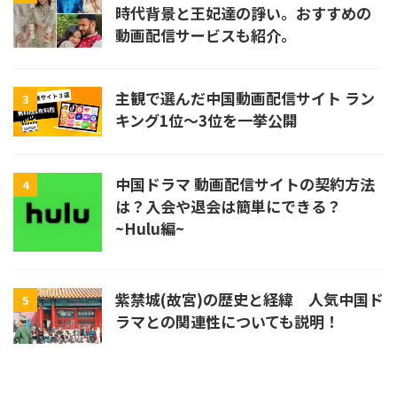
時代背景と王妃達の諍い。おすすめの
動画配信サービスも紹介。
主観で選んだ中国動画配信サイト ラン
3
キング1位〜3位を一挙公開
中国ドラマ 動画配信サイトの契約方法
4
は？入会や退会は簡単にできる？
~Hulu編~
紫禁城(故宮)の歴史と経緯 人気中国ド
5
ラマとの関連性についても説明！