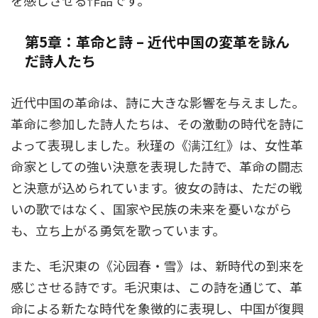
を感じさせる作品です。
第5章：革命と詩 – 近代中国の変革を詠ん
だ詩人たち
近代中国の革命は、詩に大きな影響を与えました。
革命に参加した詩人たちは、その激動の時代を詩に
よって表現しました。秋瑾の《满江红》は、女性革
命家としての強い決意を表現した詩で、革命の闘志
と決意が込められています。彼女の詩は、ただの戦
いの歌ではなく、国家や民族の未来を憂いながら
も、立ち上がる勇気を歌っています。
また、毛沢東の《沁园春・雪》は、新時代の到来を
感じさせる詩です。毛沢東は、この詩を通じて、革
命による新たな時代を象徴的に表現し、中国が復興