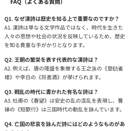
FAQ（よくある質問）
Q1. なぜ漢詩は歴史を知る上で重要なのですか？
A1. 漢詩は単なる文学作品ではなく、時代を生きた
人々の思想や社会の状況を反映しているため、歴史
を知る貴重な手がかりとなります。
Q2. 王朝の繁栄を表す代表的な漢詩は？
A2. 例えば、唐の隆盛を象徴する王之涣の《登鸱雀
楼》や李白の《将進酒》が挙げられます。
Q3. 戦乱の時代に書かれた有名な詩は？
A3. 杜甫の《春望》は安史の乱の混乱を表現し、曹
操の《短歌行》は三国時代の動乱を詠んでいます。
Q4. 亡国の悲哀を詠んだ詩にはどのようなものがあ