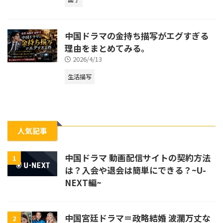
中国ドラマの金持ち描写がエグすぎる
理由をまとめてみる。
2026/4/13
生活描写
人気記事
中国ドラマ 動画配信サイトの契約方法
1
は？入会や退会は簡単にできる？~U-
NEXT編~
中国宮廷ドラマ＝政略結婚 波瀾万丈な
2