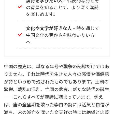
漢詩を学びたい人
– 代表的な詩とそ
の背景を知ることで、より深く漢詩
を楽しめます。
文化や文学が好きな人
– 詩を通じて
中国文化の豊かさを味わいたい方
へ。
中国の歴史は、単なる年号や戦争の記録だけではあ
りません。それは時代を生きた人々の感情や価値観
が詩という形で残されたものでもあります。王朝の
繁栄、戦乱の混乱、亡国の悲哀、新たな時代の誕生
——これらすべてが漢詩に詰まっています。例え
ば、唐の全盛期を歌った李白の詩には活気と自信が
満ち、宋の滅亡を嘆いた文天祥の詩には絶望と忠義