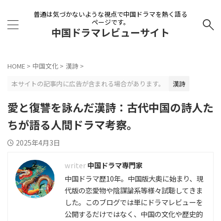
普通は気づかないような視点で中国ドラマを熱く語る
ページです。
中国ドラマレビューサイト
HOME
>
中国文化
>
漢詩
>
本サイトの記事内に広告が含まれる場合があります。
漢詩
愛と復讐を詠んだ漢詩：古代中国の詩人た
ちが語る人間ドラマ考察。
2025年4月3日
中国ドラマ専門家
中国ドラマ歴10年。中国版大奥に始まり、現
代版の恋愛物や陰謀論系等様々試聴してきま
した。このブログでは単にドラマレビューを
公開するだけではなく、中国の文化や歴史的