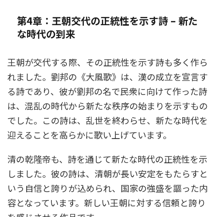
第4章：王朝交代の正統性を示す詩 – 新た
な時代の到来
王朝が交代する際、その正統性を示す詩も多く作ら
れました。劉邦の《大風歌》は、漢の成立を宣言す
る詩であり、彼が劉邦の名で民衆に向けて作った詩
は、混乱の時代から新たな秩序の始まりを示すもの
でした。この詩は、乱世を終わらせ、新たな時代を
迎えることを高らかに歌い上げています。
清の乾隆帝も、詩を通じて新たな時代の正統性を示
しました。彼の詩は、清朝が長い安定をもたらすと
いう自信と誇りが込められ、国家の強盛を謳った内
容となっています。新しい王朝に対する信頼と誇り