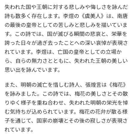
失われた国や王朝に対する悲しみや悔しさを詠んだ
詩も数多く存在します。李煜の《虞美人》は、南唐
の最後の皇帝としての苦しみと悲しみを描いていま
す。この詩では、国が滅びる瞬間の悲哀と、栄華を
誇った日々が過ぎ去ったことへの深い哀悼が表現さ
れています。李煜は、亡国の皇帝としての立場か
ら、自らの無力さとともに、失われた王朝の美しい
思い出を詠んでいます。
また、明朝の滅亡を惜しむ詩人、張煌言は《梅花》
を詠みました。この詩では、梅花の美しさとその散
りゆく様子を重ね合わせ、失われた明朝の栄光を悼
む気持ちが込められています。梅花の花弁が散る様
子を通じて、国家の崩壊とその後の寂しさが表現さ
れています。