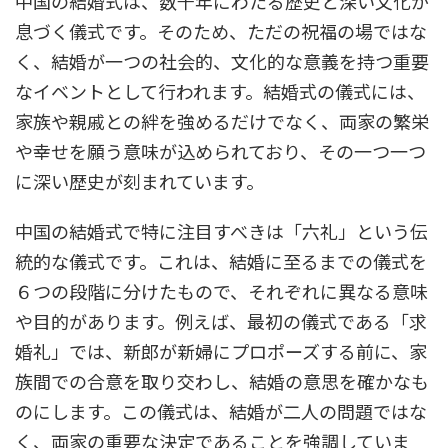
中国の結婚式は、数千年にわたる歴史と深い文化が
息づく儀式です。そのため、ただの祝福の場ではな
く、結婚が一つの社会的、文化的な意義を持つ重要
なイベントとして行われます。結婚式の儀式には、
家族や親戚との絆を強めるだけでなく、両家の繁栄
や幸せを願う意味が込められており、その一つ一つ
に深い歴史が刻まれています。
中国の結婚式で特に注目すべきは「六礼」という伝
統的な儀式です。これは、結婚に至るまでの儀式を
６つの段階に分けたもので、それぞれに異なる意味
や目的があります。例えば、最初の儀式である「求
婚礼」では、新郎が新婦にプロポーズする前に、家
族間での合意を取り交わし、結婚の意思を確かなも
のにします。この儀式は、結婚が二人の問題ではな
く、両家の重要な決定であることを強調していま