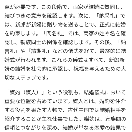
意が必要です。この段階で、両家が結婚に賛同し、
結びつきの意志を確認します。次に、「納采礼」で
は、新郎が新婦に贈り物を送ることで、正式に結婚
を約束します。「問名礼」では、両家の姓や名を確
認し、親族同士の関係を確認します。その後、「納
吉礼」や「請期礼」などの儀式を経て、最終的に結
婚式が行われます。これらの儀式はすべて、新郎新
婦の結婚を社会的に承認し、祝福を与えるための大
切なステップです。
「媒妁（媒人）」という役割も、結婚儀式において
重要な位置を占めています。媒人とは、婚約を仲介
する役割を果たす人物で、古代中国では結婚相手を
紹介することが主な仕事でした。媒妁は、家族間の
信頼とつながりを深め、結婚が単なる恋愛の結果で