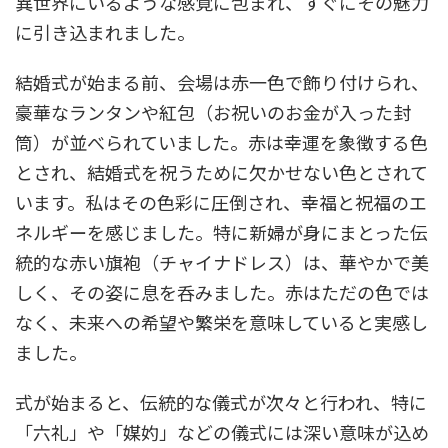
異世界にいるような感覚に包まれ、すぐにその魅力
に引き込まれました。
結婚式が始まる前、会場は赤一色で飾り付けられ、
豪華なランタンや紅包（お祝いのお金が入った封
筒）が並べられていました。赤は幸運を象徴する色
とされ、結婚式を祝うために欠かせない色とされて
います。私はその色彩に圧倒され、幸福と祝福のエ
ネルギーを感じました。特に新婦が身にまとった伝
統的な赤い旗袍（チャイナドレス）は、華やかで美
しく、その姿に息を呑みました。赤はただの色では
なく、未来への希望や繁栄を意味していると実感し
ました。
式が始まると、伝統的な儀式が次々と行われ、特に
「六礼」や「媒妁」などの儀式には深い意味が込め