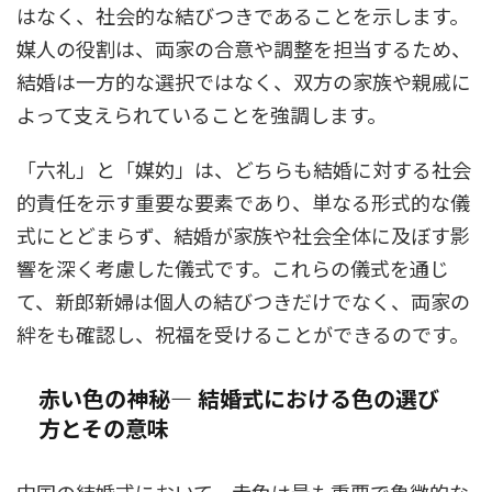
はなく、社会的な結びつきであることを示します。
媒人の役割は、両家の合意や調整を担当するため、
結婚は一方的な選択ではなく、双方の家族や親戚に
よって支えられていることを強調します。
「六礼」と「媒妁」は、どちらも結婚に対する社会
的責任を示す重要な要素であり、単なる形式的な儀
式にとどまらず、結婚が家族や社会全体に及ぼす影
響を深く考慮した儀式です。これらの儀式を通じ
て、新郎新婦は個人の結びつきだけでなく、両家の
絆をも確認し、祝福を受けることができるのです。
赤い色の神秘— 結婚式における色の選び
方とその意味
中国の結婚式において、赤色は最も重要で象徴的な