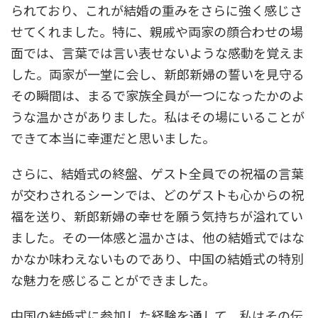
られており、これが結婚の重みをさらに強く感じさ
せてくれました。特に、親戚や両家の顔合わせの場
面では、言葉では言い表せないような感動を覚えま
した。両家が一堂に会し、新郎新婦の誓いを見守る
その瞬間は、まるで家族全員が一つになったかのよ
うな温かさがありました。私はその場にいることが
できて本当に幸運だと思いました。
さらに、結婚式の終盤、ゲスト全員での祝福の言葉
が交わされるシーンでは、どのゲストも心からの祝
福を送り、新郎新婦の幸せを願う気持ちが溢れてい
ました。その一体感と温かさは、他の結婚式ではな
かなか味わえないものであり、中国の結婚式の特別
な魅力を感じることができました。
中国の結婚式に参加した経験を通して、私はその伝