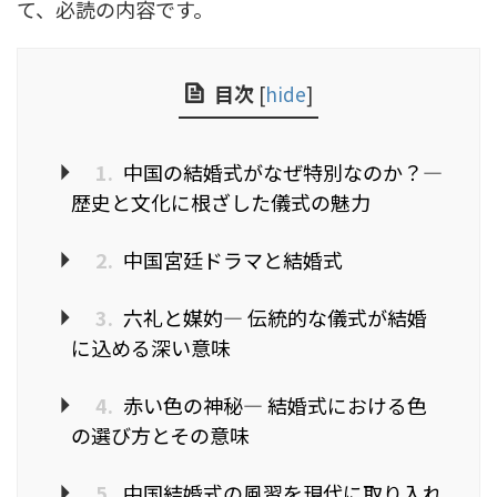
て、必読の内容です。
目次
[
hide
]
1.
中国の結婚式がなぜ特別なのか？—
歴史と文化に根ざした儀式の魅力
2.
中国宮廷ドラマと結婚式
3.
六礼と媒妁— 伝統的な儀式が結婚
に込める深い意味
4.
赤い色の神秘— 結婚式における色
の選び方とその意味
5.
中国結婚式の風習を現代に取り入れ