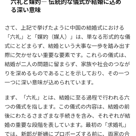
六礼と媒妁— 伝統的な儀式が結婚に込め
る深い意味
さて、上記で挙げたように中国の結婚式における
「六礼」と「媒妁（媒人）」は、単なる形式的な儀
式にとどまらず、結婚という大事な一歩を踏み出す
際に欠かせない重要な要素です。これらの儀式は、
結婚が二人の問題に留まらず、家族や社会のつなが
りを深めるものであることを示しており、その一つ
一つに深い意味が込められています。
まず、「六礼」とは、結婚に至る過程で行われる六
つの儀式を指します。この儀式の内容は、結婚の前
後にわたるさまざまな手続きを含み、それぞれが結
婚の重要な段階を表しています。最初の「求婚礼」
では、新郎が新婦にプロポーズする前に、両家の合