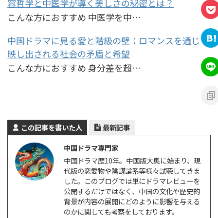
容哲学と中医学が導く美しさの秘密とは？
こんな方におすすめ 中医学を中…
中国ドラマに見る愛と階級の壁：ロマンスを通じて
映し出される社会の矛盾と希望
こんな方におすすめ 身分差を超…
この記事を書いた人
最新記事
中国ドラマ専門家
中国ドラマ歴10年。中国版大奥に始まり、現
代版の恋愛物や陰謀論系等様々試聴してきま
した。このブログでは単にドラマレビューを
公開するだけではなく、中国の文化や歴史的
背景が内容の展開にどのように影響を与える
のかに関しても考察をしております。