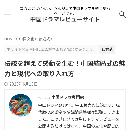
普通は気づかないような視点で中国ドラマを熱く語る
ページです。
中国ドラマレビューサイト
HOME
>
中国文化
>
結婚式
>
本サイトの記事内に広告が含まれる場合があります。
結婚式
伝統を超えて感動を生む！中国結婚式の魅
力と現代への取り入れ方
2025年6月13日
中国ドラマ専門家
中国ドラマ歴10年。中国版大奥に始まり、現
代版の恋愛物や陰謀論系等様々試聴してきま
した。このブログでは単にドラマレビューを
公開するだけではなく、中国の文化や歴史的