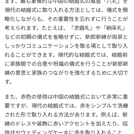
まず、最も象徴的な中国の結婚式の風習「六礼」を
現代の結婚式に取り入れる方法としては、儀式を簡
略化しながらも、その重要性を忘れずに行うことが
考えられます。たとえば、「求婚礼」や「納采礼」
などの初期の儀式を省略せずに、新郎新婦が両家と
しっかりコミュニケーションを取る場として取り入
れることができます。現代的な結婚式では、結婚前
に家族間での合意や祝福の儀式を行うことが新郎新
婦の意思と家族のつながりを強化するために大切で
す。
また、赤色の使用は中国の結婚式において非常に重
要ですが、現代の結婚式では、赤をシンプルで洗練
された形で取り入れる方法があります。例えば、新
婦のドレスや装飾に赤いアクセントを加えたり、招
待状やウェディングケーキに赤を取り入れること