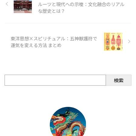
ルーツと現代への示唆：文化融合のリアル
な歴史とは？
東洋思想×スピリチュアル：五神獣護符で
運気を変える方法 まとめ
検索