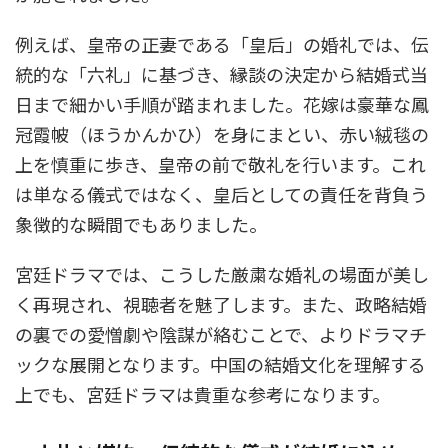
例えば、皇帝の正妻である「皇后」の婚礼では、伝
統的な「六礼」に基づき、縁談の決定から結婚式当
日まで細かい手順が踏まれました。花嫁は豪華な鳳
冠霞帔（ほうかんかひ）を身にまとい、赤い絨毯の
上を慎重に歩き、皇帝の前で敬礼を行います。これ
は単なる儀式ではなく、皇后としての責任を背負う
象徴的な瞬間でもありました。
宮廷ドラマでは、こうした厳粛な婚礼の場面が美し
く再現され、視聴者を魅了します。また、政略結婚
の裏での愛憎劇や陰謀が絡むことで、よりドラマチ
ックな展開となります。中国の結婚文化を理解する
上でも、宮廷ドラマは貴重な参考になります。