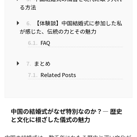
る方法
6.
【体験談】中国結婚式に参加した私
が感じた、伝統の力とその魅力
6.1.
FAQ
7.
まとめ
7.1.
Related Posts
中国の結婚式がなぜ特別なのか？— 歴史
と文化に根ざした儀式の魅力