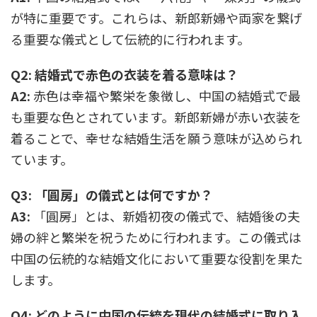
が特に重要です。これらは、新郎新婦や両家を繋げ
る重要な儀式として伝統的に行われます。
Q2: 結婚式で赤色の衣装を着る意味は？
A2:
赤色は幸福や繁栄を象徴し、中国の結婚式で最
も重要な色とされています。新郎新婦が赤い衣装を
着ることで、幸せな結婚生活を願う意味が込められ
ています。
Q3: 「圓房」の儀式とは何ですか？
A3:
「圓房」とは、新婚初夜の儀式で、結婚後の夫
婦の絆と繁栄を祝うために行われます。この儀式は
中国の伝統的な結婚文化において重要な役割を果た
します。
Q4: どのように中国の伝統を現代の結婚式に取り入