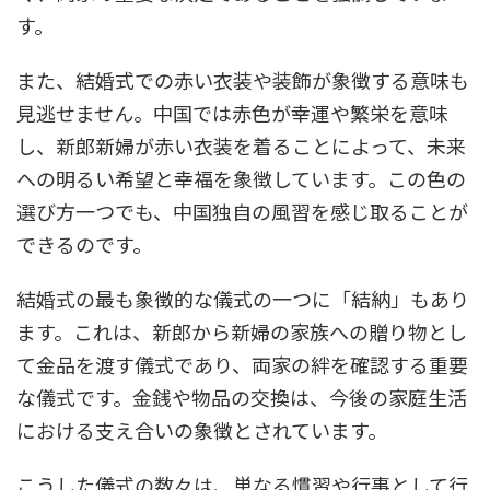
す。
また、結婚式での赤い衣装や装飾が象徴する意味も
見逃せません。中国では赤色が幸運や繁栄を意味
し、新郎新婦が赤い衣装を着ることによって、未来
への明るい希望と幸福を象徴しています。この色の
選び方一つでも、中国独自の風習を感じ取ることが
できるのです。
結婚式の最も象徴的な儀式の一つに「結納」もあり
ます。これは、新郎から新婦の家族への贈り物とし
て金品を渡す儀式であり、両家の絆を確認する重要
な儀式です。金銭や物品の交換は、今後の家庭生活
における支え合いの象徴とされています。
こうした儀式の数々は、単なる慣習や行事として行