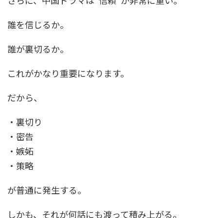
さらに、中国ドラマは“信頼”が非常に重い。
誰を信じるか。
誰が裏切るか。
これがかなり重要になります。
だから、
・裏切り
・密告
・嫉妬
・策略
が普通に発生する。
しかも、それが何話にも渡って積み上がる。