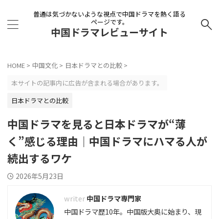
普通は気づかないような視点で中国ドラマを熱く語る
ページです。
中国ドラマレビューサイト
HOME
>
中国文化
>
日本ドラマとの比較
>
本サイトの記事内に広告が含まれる場合があります。
日本ドラマとの比較
中国ドラマを見ると日本ドラマが“薄
く”感じる理由｜中国ドラマにハマる人が
続出するワケ
2026年5月23日
中国ドラマ専門家
中国ドラマ歴10年。中国版大奥に始まり、現