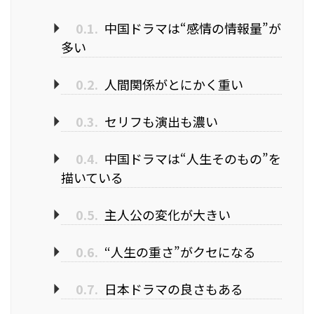
0.1.
中国ドラマは“感情の情報量”が
多い
0.2.
人間関係がとにかく重い
0.3.
セリフも演出も濃い
0.4.
中国ドラマは“人生そのもの”を
描いている
0.5.
主人公の変化が大きい
0.6.
“人生の重さ”がクセになる
0.7.
日本ドラマの良さもある