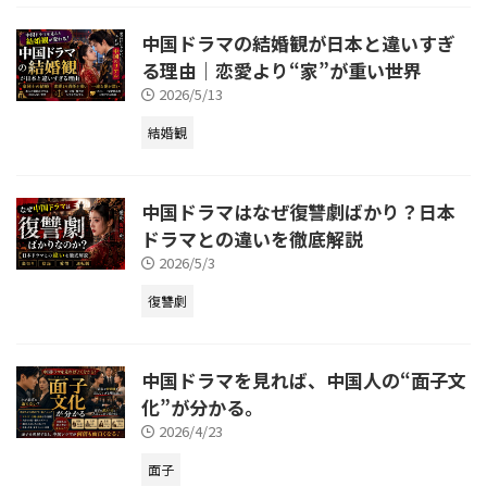
中国ドラマの結婚観が日本と違いすぎ
る理由｜恋愛より“家”が重い世界
2026/5/13
結婚観
中国ドラマはなぜ復讐劇ばかり？日本
ドラマとの違いを徹底解説
2026/5/3
復讐劇
中国ドラマを見れば、中国人の“面子文
化”が分かる。
2026/4/23
面子