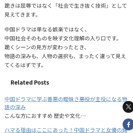
跪きは屈辱ではなく「社会で生き抜く技術」として
見えてきます。
中国ドラマは単なる娯楽ではなく、
中国社会そのものを映す文化理解の入り口です。
跪くシーンの見方が変わったとき、
物語の深みも、人物の選択も、まったく違って見え
てくるはずです。
Related Posts
中国ドラマに学ぶ善悪の曖昧さ――悪役が主役になる物
語の深み
こんな方におすすめ 歴史や文化…
ハマる理由はここにあった！中国ドラマと女優の輝