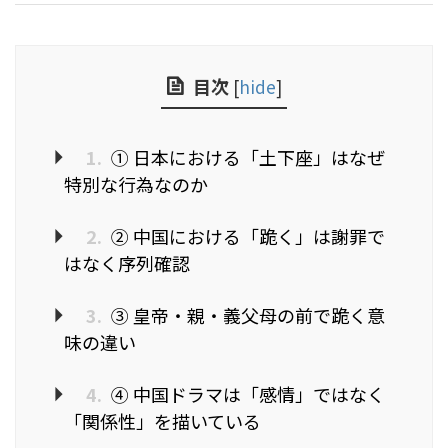
目次
[
hide
]
1.
① 日本における「土下座」はなぜ
特別な行為なのか
2.
② 中国における「跪く」は謝罪で
はなく序列確認
3.
③ 皇帝・親・義父母の前で跪く意
味の違い
4.
④ 中国ドラマは「感情」ではなく
「関係性」を描いている