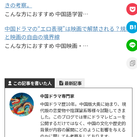
きの考察。
こんな方におすすめ 中国語学習…
中国ドラマの“エロ表現”は映画で解禁される？規制
と映画の自由の境界線
こんな方におすすめ 中国映画・…
この記事を書いた人
最新記事
中国ドラマ専門家
中国ドラマ歴10年。中国版大奥に始まり、現
代版の恋愛物や陰謀論系等様々試聴してきま
した。このブログでは単にドラマレビューを
公開するだけではなく、中国の文化や歴史的
背景が内容の展開にどのように影響を与える
のかに関しても考察をしております。