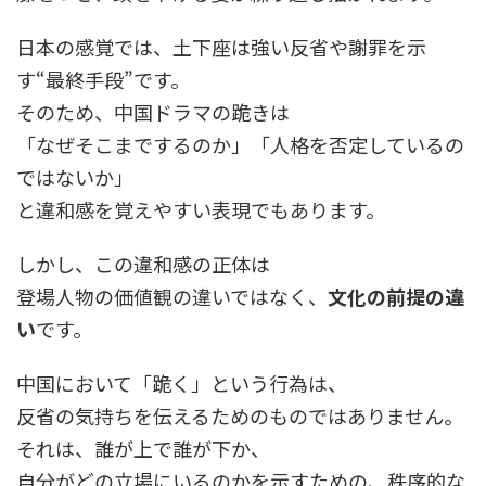
日本の感覚では、土下座は強い反省や謝罪を示
す“最終手段”です。
そのため、中国ドラマの跪きは
「なぜそこまでするのか」「人格を否定しているの
ではないか」
と違和感を覚えやすい表現でもあります。
しかし、この違和感の正体は
登場人物の価値観の違いではなく、
文化の前提の違
い
です。
中国において「跪く」という行為は、
反省の気持ちを伝えるためのものではありません。
それは、誰が上で誰が下か、
自分がどの立場にいるのかを示すための、秩序的な