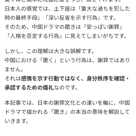
日本人の感覚では、土下座は「重大な過ちを犯した
時の最終手段」「深い反省を示す行為」です。
そのため、中国ドラマの跪きは「安っぽい謝罪」
「人格を否定する行為」に見えてしまいがちです。
しかし、この理解は大きな誤解です。
中国における「跪く」という行為は、謝罪ではあり
ません。
それは
感情を示す行動ではなく、身分秩序を確認・
承認するための儀礼
なのです。
本記事では、日本の謝罪文化との違いを軸に、中国
ドラマで描かれる「跪き」の本当の意味を解説して
いきます。