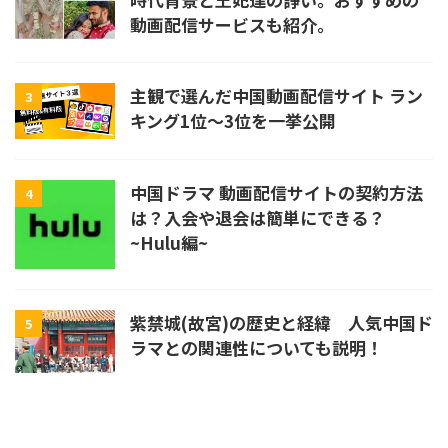
動画配信サービスも紹介。
主観で選んだ中国動画配信サイト ラン
3
キング1位〜3位を一挙公開
中国ドラマ 動画配信サイトの契約方法
4
は？入会や退会は簡単にできる？
~Hulu編~
紫禁城(故宮)の歴史と経緯 人気中国ド
5
ラマとの関連性についても説明！