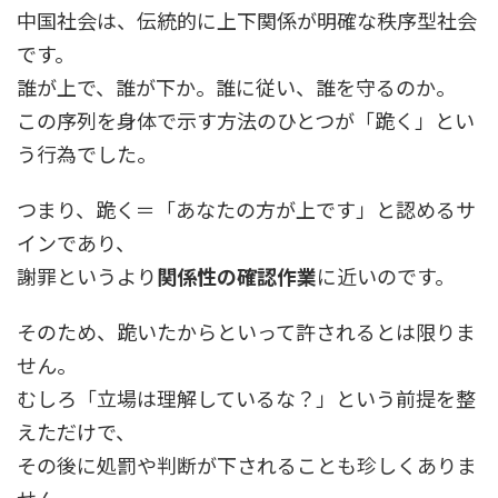
中国社会は、伝統的に上下関係が明確な秩序型社会
です。
誰が上で、誰が下か。誰に従い、誰を守るのか。
この序列を身体で示す方法のひとつが「跪く」とい
う行為でした。
つまり、跪く＝「あなたの方が上です」と認めるサ
インであり、
謝罪というより
関係性の確認作業
に近いのです。
そのため、跪いたからといって許されるとは限りま
せん。
むしろ「立場は理解しているな？」という前提を整
えただけで、
その後に処罰や判断が下されることも珍しくありま