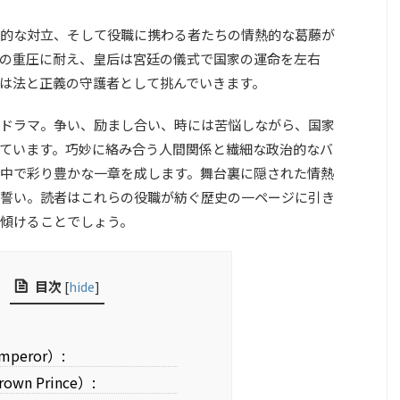
的な対立、そして役職に携わる者たちの情熱的な葛藤が
の重圧に耐え、皇后は宮廷の儀式で国家の運命を左右
は法と正義の守護者として挑んでいきます。
ドラマ。争い、励まし合い、時には苦悩しながら、国家
ています。巧妙に絡み合う人間関係と繊細な政治的なバ
中で彩り豊かな一章を成します。舞台裏に隠された情熱
誓い。読者はこれらの役職が紡ぐ歴史の一ページに引き
傾けることでしょう。
目次
[
hide
]
peror）:
wn Prince）: