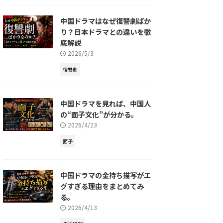
中国ドラマはなぜ復讐劇ばか
り？日本ドラマとの違いを徹
底解説
2026/5/3
復讐劇
中国ドラマを見れば、中国人
の“面子文化”が分かる。
2026/4/23
面子
中国ドラマの金持ち描写がエ
グすぎる理由をまとめてみ
る。
2026/4/13