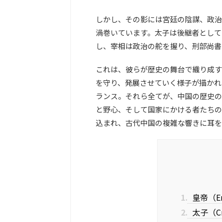
しかし、その影には宮廷の陰謀、政治
渦巻いています。太子は後継者として
し、宰相は政治の舵を握り、刑部尚書
これは、彼らが歴史の舞台で織り成す
を守り、発展させていく様子が描かれ
ランス。それら全てが、中国の歴史の
と野心、そして国家にかける者たちの
込まれ、古代中国の複雑な響きに耳を
1.
皇帝（Em
2.
太子（Cro