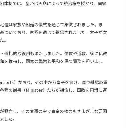
朝体制では、皇帝は天命によって統治権を授かり、国家
地位は家族や朝廷の儀式を通じて象徴されました。ま
基づいており、家系を通じて継承されました。太子が次
た。
・儀礼的な役割も果たしました。儒教や道教、後に仏教
和を維持し、国家の繁栄と平和を保つ責務を担いまし
nsorts）がおり、その中から皇子を儲け、皇位継承の重
種の尚書（Minister）たちが補佐し、国政を円滑に運
が興亡し、その変遷の中で皇帝の権力もさまざまな要因
ました。