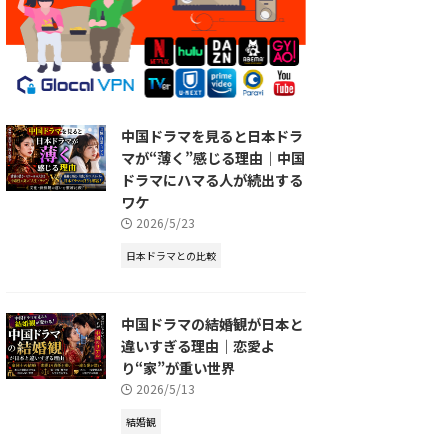
中国ドラマを見ると日本ドラ
マが“薄く”感じる理由｜中国
ドラマにハマる人が続出する
ワケ
2026/5/23
日本ドラマとの比較
中国ドラマの結婚観が日本と
違いすぎる理由｜恋愛よ
り“家”が重い世界
2026/5/13
結婚観