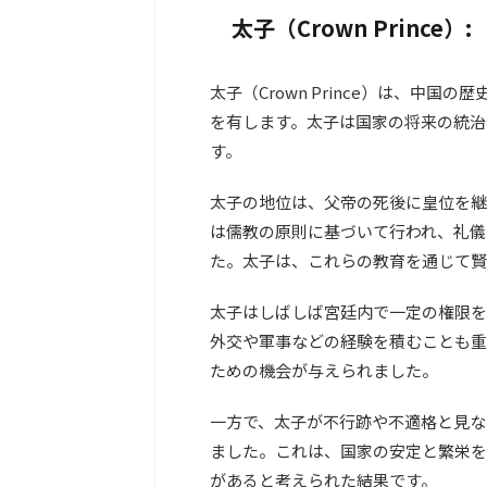
太子（Crown Prince）:
太子（Crown Prince）は、中
を有します。太子は国家の将来の統治
す。
太子の地位は、父帝の死後に皇位を継
は儒教の原則に基づいて行われ、礼儀
た。太子は、これらの教育を通じて賢
太子はしばしば宮廷内で一定の権限を
外交や軍事などの経験を積むことも重
ための機会が与えられました。
一方で、太子が不行跡や不適格と見な
ました。これは、国家の安定と繁栄を
があると考えられた結果です。