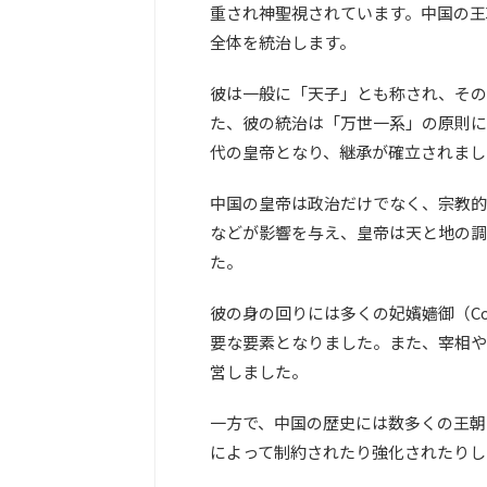
重され神聖視されています。中国の王
全体を統治します。
彼は一般に「天子」とも称され、その
た、彼の統治は「万世一系」の原則に
代の皇帝となり、継承が確立されまし
中国の皇帝は政治だけでなく、宗教的
などが影響を与え、皇帝は天と地の調
た。
彼の身の回りには多くの妃嬪嬙御（Co
要な要素となりました。また、宰相や各
営しました。
一方で、中国の歴史には数多くの王朝
によって制約されたり強化されたりし