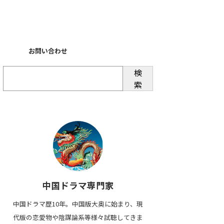
ー
お問い合わせ
検
索
中国ドラマ専門家
中国ドラマ歴10年。中国版大奥に始まり、現
代版の恋愛物や陰謀論系等様々試聴してきま