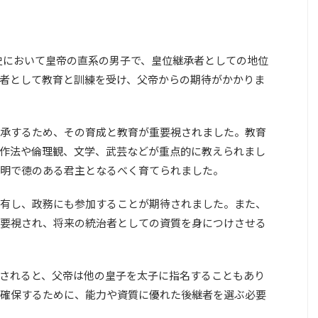
国の歴史において皇帝の直系の男子で、皇位継承者としての地位
者として教育と訓練を受け、父帝からの期待がかかりま
承するため、その育成と教育が重要視されました。教育
作法や倫理観、文学、武芸などが重点的に教えられまし
明で徳のある君主となるべく育てられました。
有し、政務にも参加することが期待されました。また、
要視され、将来の統治者としての資質を身につけさせる
されると、父帝は他の皇子を太子に指名することもあり
確保するために、能力や資質に優れた後継者を選ぶ必要