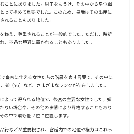
むことにありました。男子をもうけ、その中から皇位継
とって極めて重要でした。このため、皇后はその出産に
されることもありました。
を称え、尊重されることが一般的でした。ただし、時折
れ、不遇な境遇に置かれることもありました。
の宮廷で皇帝に仕える女性たちの階層を表す言葉で、その中に
an）、御（Yu）など、さまざまなランクが存在しました。
によって得られる地位で、後宮の主要な女性でした。嬪
たない場合や、その他の事情により昇格することもあり
その中で最も低い位に位置します。
品行などが重要視され、宮廷内での地位や権力はこれら