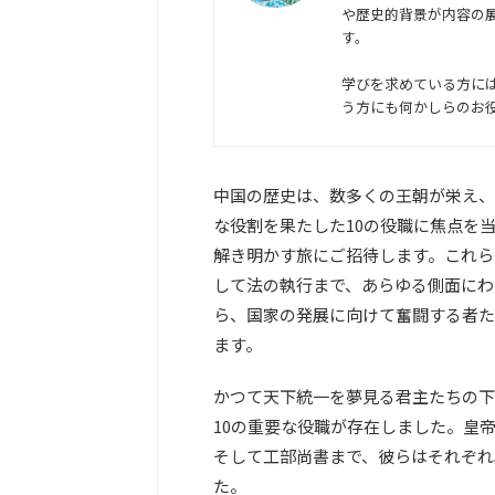
や歴史的背景が内容の
す。
学びを求めている方に
う方にも何かしらのお
中国の歴史は、数多くの王朝が栄え、
な役割を果たした10の役職に焦点を
解き明かす旅にご招待します。これら
して法の執行まで、あらゆる側面にわ
ら、国家の発展に向けて奮闘する者た
ます。
かつて天下統一を夢見る君主たちの下
10の重要な役職が存在しました。皇
そして工部尚書まで、彼らはそれぞれ
た。