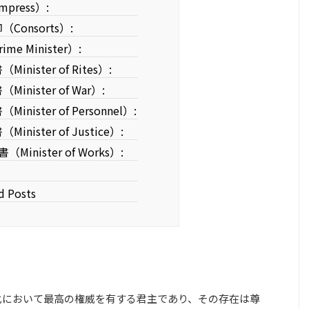
press）:
Consorts）:
me Minister）:
inister of Rites）:
inister of War）:
inister of Personnel）:
inister of Justice）:
Minister of Works）:
d Posts
文化において最高の権威を有する君主であり、その存在は尊