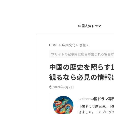
中国人気ドラマ
HOME
>
中国文化
>
役職
>
本サイトの記事内に広告が含まれる場合が
中国の歴史を照らす1
観るなら必見の情報
2024年2月7日
中国ドラマ専
中国ドラマ歴10年。
きました。このブログ