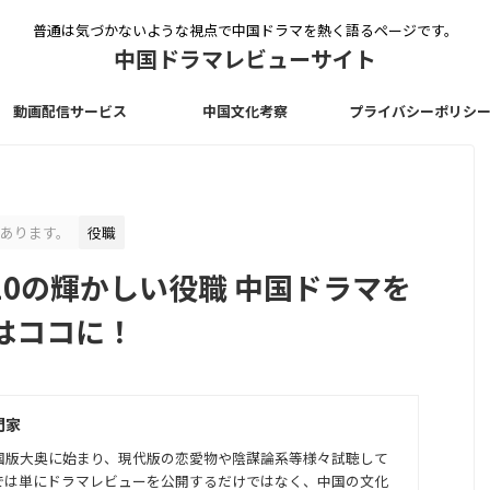
普通は気づかないような視点で中国ドラマを熱く語るページです。
中国ドラマレビューサイト
動画配信サービス
中国文化考察
プライバシーポリシ
あります。
役職
0の輝かしい役職 中国ドラマを
はココに！
門家
中国版大奥に始まり、現代版の恋愛物や陰謀論系等様々試聴して
では単にドラマレビューを公開するだけではなく、中国の文化