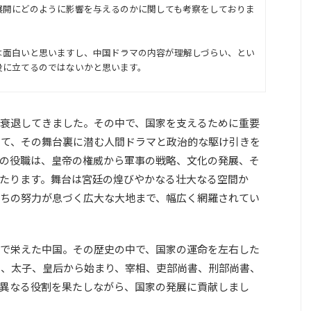
展開にどのように影響を与えるのかに関しても考察をしておりま
は面白いと思いますし、中国ドラマの内容が理解しづらい、とい
役に立てるのではないかと思います。
衰退してきました。その中で、国家を支えるために重要
当て、その舞台裏に潜む人間ドラマと政治的な駆け引きを
の役職は、皇帝の権威から軍事の戦略、文化の発展、そ
たります。舞台は宮廷の煌びやかなる壮大なる空間か
ちの努力が息づく広大な大地まで、幅広く網羅されてい
で栄えた中国。その歴史の中で、国家の運命を左右した
帝、太子、皇后から始まり、宰相、吏部尚書、刑部尚書、
異なる役割を果たしながら、国家の発展に貢献しまし