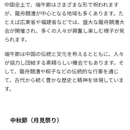
中国全土で、端午節はさまざまな形で祝われます
が、龍舟競漕が中心となる地域も多くあります。た
とえば広東省や福建省などでは、盛大な龍舟競漕大
会が開催され、多くの人々が興奮し楽しむ様子が見
られます。
端午節は中国の伝統と文化を称えるとともに、人々
が協力し団結する素晴らしい機会でもあります。そ
して、龍舟競漕や粽子などの伝統的な行事を通じ
て、古代から続く豊かな歴史と精神を体現していま
す。
中秋節（月見祭り）