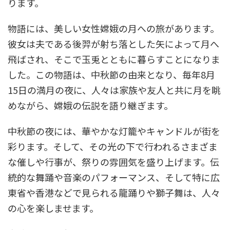
ります。
物語には、美しい女性嫦娥の月への旅があります。
彼女は夫である後羿が射ち落とした矢によって月へ
飛ばされ、そこで玉兎とともに暮らすことになりま
した。この物語は、中秋節の由来となり、毎年8月
15日の満月の夜に、人々は家族や友人と共に月を眺
めながら、嫦娥の伝説を語り継ぎます。
中秋節の夜には、華やかな灯籠やキャンドルが街を
彩ります。そして、その光の下で行われるさまざま
な催しや行事が、祭りの雰囲気を盛り上げます。伝
統的な舞踊や音楽のパフォーマンス、そして特に広
東省や香港などで見られる龍踊りや獅子舞は、人々
の心を楽しませます。