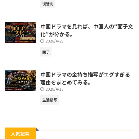
復讐劇
中国ドラマを見れば、中国人の“面子文
化”が分かる。
2026/4/23
面子
中国ドラマの金持ち描写がエグすぎる
理由をまとめてみる。
2026/4/13
生活描写
人気記事