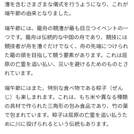
漕を含むさまざまな儀式を行うようになり、これが
端午節の由来となりました。
端午節には、龍舟の競漕が最も目立つイベントの一
つです。龍舟は伝統的な中国の舟であり、競技には
競技者が舟を漕ぐだけでなく、舟の先端につけられ
た龍の頭を目指して競う要素があります。これは屈
原の亡霊を追い払い、災いを避けるためのものとさ
れています。
端午節にはまた、特別な食べ物である粽子（ぜん
じ）も楽しまれます。これは、もち米や異なる種類
の具材で作られた三角形の包み食品であり、竹の葉
で包まれています。粽子は屈原の亡霊を追い払うた
めに川に投げられるという伝統もあります。