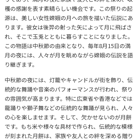
穫の感謝を表す素晴らしい機会です。この祭りの起
源は、美しい女性嫦娥の月への旅を描いた伝説にあ
ります。彼女は後羿の射った矢によって月に飛ばさ
れ、そこで玉兎とともに暮らすことになりました。
この物語は中秋節の由来となり、毎年8月15日の満
月の夜には、人々が月を眺めながら嫦娥の伝説を語
り継ぎます。
中秋節の夜には、灯籠やキャンドルが街を飾り、伝
統的な舞踊や音楽のパフォーマンスが行われ、祭り
の雰囲気が高まります。特に広東省や香港などでは
龍踊りや獅子舞などの伝統的な舞踊が見られ、人々
の心を楽しませます。そして、欠かせないのが月餅
です。もち米や様々な具材で作られ、伝統的な模様
が刻まれた月餅は、家族や友人との絆を深める贈り