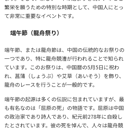
繁栄を願うための特別な時期として、中国人にとっ
て非常に重要なイベントです。
端午節（龍舟祭り）
端午節、または龍舟節は、中国の伝統的なお祭りの
一つであり、特に龍舟競漕が行われることで知られ
ています。このお祭りは、中国暦の5月5日に祝わ
れ、菖蒲（しょうぶ）や艾草（あいそう）を飾り、
龍舟のレースを行うことが一般的です。
端午節の起源は多くの伝説に包まれていますが、最
も有名なのは「屈原の死」の物語です。屈原は中国
の政治家であり詩人であり、紀元前278年に自殺し
たとされています。彼の死を悼んで、人々は龍舟競