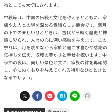
物としても大切にされます。
中秋節は、中国の伝統と文化を称えるとともに、家
族や友人との絆を深める素晴らしい機会です。満月
の下での楽しいひとときは、古代から続く歴史と神
話に彩られ、人々の心に深い感動を与えます。この
祭りは、月を眺めながら家族と過ごす喜びや感謝の
気持ちを伝え、収穫の豊かさと幸せを祝います。中
秋節の夜は、美しい景色と共に、家族の絆を再確認
し、心にぬくもりを与えてくれる特別なひとときと
なるでしょう。