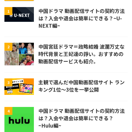
中国ドラマ 動画配信サイトの契約方法
1
は？入会や退会は簡単にできる？~U-
NEXT編~
中国宮廷ドラマ＝政略結婚 波瀾万丈な
2
時代背景と王妃達の諍い。おすすめの
動画配信サービスも紹介。
主観で選んだ中国動画配信サイト ラン
3
キング1位〜3位を一挙公開
中国ドラマ 動画配信サイトの契約方法
4
は？入会や退会は簡単にできる？
~Hulu編~