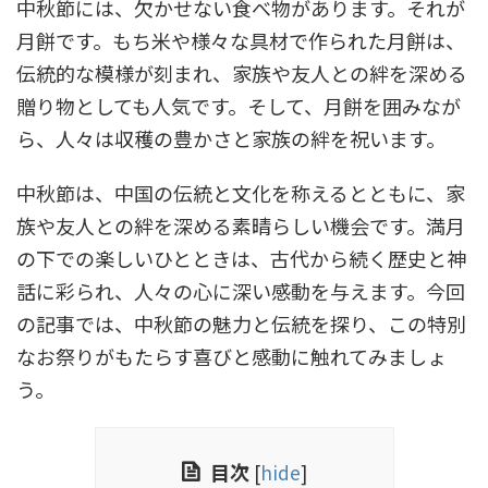
中秋節には、欠かせない食べ物があります。それが
月餅です。もち米や様々な具材で作られた月餅は、
伝統的な模様が刻まれ、家族や友人との絆を深める
贈り物としても人気です。そして、月餅を囲みなが
ら、人々は収穫の豊かさと家族の絆を祝います。
中秋節は、中国の伝統と文化を称えるとともに、家
族や友人との絆を深める素晴らしい機会です。満月
の下での楽しいひとときは、古代から続く歴史と神
話に彩られ、人々の心に深い感動を与えます。今回
の記事では、中秋節の魅力と伝統を探り、この特別
なお祭りがもたらす喜びと感動に触れてみましょ
う。
目次
[
hide
]