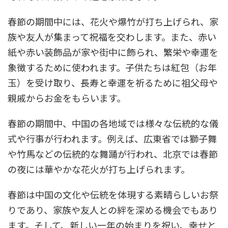
春節の期間中には、花火や爆竹が打ち上げられ、家
族や友人が集まって祝福を交わします。また、赤い
紙や赤い装飾品が家や街中に飾られ、繁栄や幸運を
象徴するために使われます。子供たちは紅包（お年
玉）を受け取り、長寿と幸運を祈るために祖父母や
親戚からお金をもらいます。
春節の期間中、中国の各地域では様々な伝統的な儀
式や行事が行われます。例えば、広東省では獅子舞
や竹馬などの伝統的な舞踊が行われ、北京では春節
の夜には華やかな花火が打ち上げられます。
春節は中国の文化や伝統を体現する素晴らしいお祭
りであり、家族や友人との絆を深める機会でもあり
ます。そして、新しい一年の始まりを祝い、幸せと