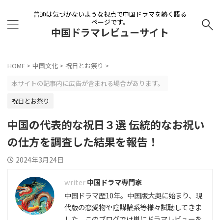
普通は気づかないような視点で中国ドラマを熱く語る
ページです。
中国ドラマレビューサイト
HOME
>
中国文化
>
祝日とお祭り
>
本サイトの記事内に広告が含まれる場合があります。
祝日とお祭り
中国の代表的な祝日３選 伝統的なお祝い
の仕方を調査した結果を報告！
2024年3月24日
中国ドラマ専門家
中国ドラマ歴10年。中国版大奥に始まり、現
代版の恋愛物や陰謀論系等様々試聴してきま
した。このブログでは単にドラマレビューを