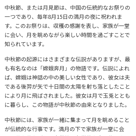
中秋節、または月見節は、中国の伝統的なお祭りの
一つであり、毎年8月15日の満月の夜に祝われま
す。このお祭りは、収穫の感謝を表し、家族が一堂
に会い、月を眺めながら楽しい時間を過ごすことで
知られています。
中秋節の起源にはさまざまな伝説がありますが、最
も有名なのは「嫦娥奔月」の物語です。伝説によれ
ば、嫦娥は神話の中の美しい女性であり、彼女は夫
である後羿が矢で十日間の太陽を射ち落としたこと
により月に飛ばされました。彼女は月で玉兎ととも
に暮らし、この物語が中秋節の由来となりました。
中秋節には、家族が一緒に集まって月を眺めること
が伝統的な行事です。満月の下で家族が一堂に会