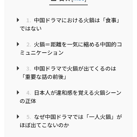
1.
中国ドラマにおける火鍋は「食事」
ではない
2.
火鍋＝距離を一気に縮める中国的コ
ミュニケーション
3.
中国ドラマで火鍋が出てくるのは
「重要な話の前後」
4.
日本人が違和感を覚える火鍋シーン
の正体
5.
なぜ中国ドラマでは「一人火鍋」が
ほぼ出てこないのか