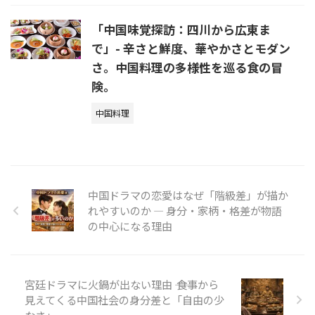
「中国味覚探訪：四川から広東ま
で」- 辛さと鮮度、華やかさとモダン
さ。中国料理の多様性を巡る食の冒
険。
中国料理
中国ドラマの恋愛はなぜ「階級差」が描か
れやすいのか ― 身分・家柄・格差が物語
の中心になる理由
宮廷ドラマに火鍋が出ない理由 ―― 食事から
見えてくる中国社会の身分差と「自由の少