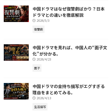
中国ドラマはなぜ復讐劇ばかり？日本
ドラマとの違いを徹底解説
2026/5/3
復讐劇
中国ドラマを見れば、中国人の“面子文
化”が分かる。
2026/4/23
面子
中国ドラマの金持ち描写がエグすぎる
理由をまとめてみる。
2026/4/13
生活描写