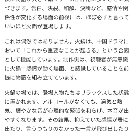
づきます。告白、決裂、和解、決断など、感情や関
係性が変化する場面の前後には、ほぼ必ずと言って
いいほど火鍋が登場します。
これは偶然ではありません。火鍋は、中国ドラマに
おいて「これから重要なことが起きる」という合図
として機能しています。制作側は、視聴者が無意識
に火鍋＝感情が動く場面、と認識していることを前
提に物語を組み立てています。
火鍋の場では、登場人物たちはリラックスした状態
に置かれます。アルコールがなくても、湯気と熱
気、賑やかな音が心理的な緊張を和らげ、本音が出
やすくなります。その結果、抑えていた感情が表に
出たり、言うつもりのなかった一言が飛び出したり