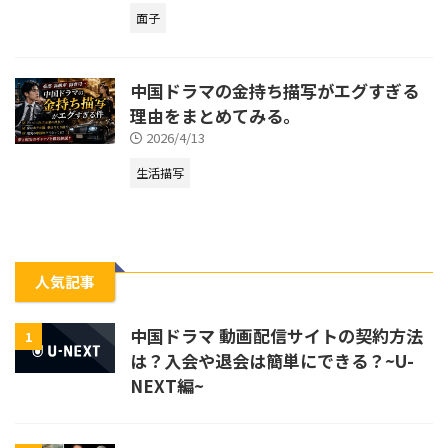
面子
中国ドラマの金持ち描写がエグすぎる
理由をまとめてみる。
2026/4/13
生活描写
人気記事
中国ドラマ 動画配信サイトの契約方法
1
は？入会や退会は簡単にできる？~U-
NEXT編~