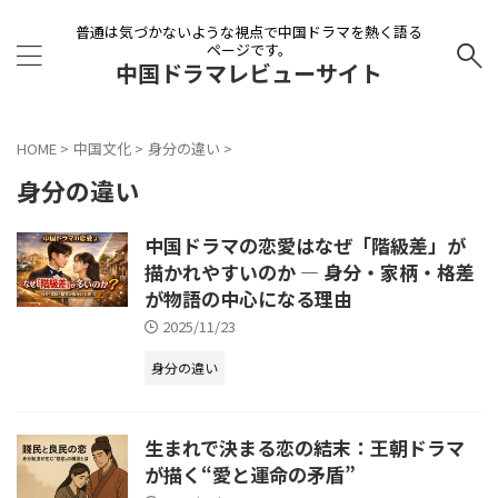
普通は気づかないような視点で中国ドラマを熱く語る
ページです。
中国ドラマレビューサイト
HOME
>
中国文化
>
身分の違い
>
身分の違い
中国ドラマの恋愛はなぜ「階級差」が
描かれやすいのか ― 身分・家柄・格差
が物語の中心になる理由
2025/11/23
身分の違い
生まれで決まる恋の結末：王朝ドラマ
が描く“愛と運命の矛盾”