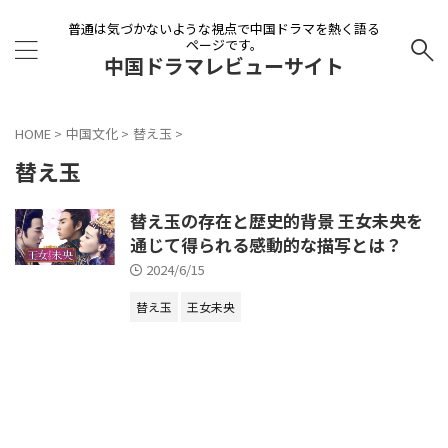
普通は気づかないような視点で中国ドラマを熱く語る
ページです。
中国ドラマレビューサイト
HOME
>
中国文化
>
替え玉
>
替え玉
替え玉の存在と歴史的背景 王女未央を
通じて得られる感動的な描写とは？
2024/6/15
替え玉
王女未央