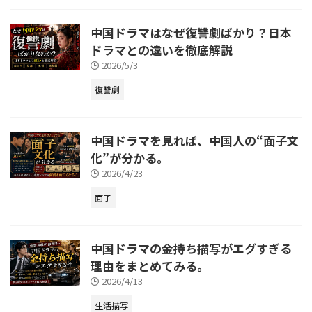
中国ドラマはなぜ復讐劇ばかり？日本
ドラマとの違いを徹底解説
2026/5/3
復讐劇
中国ドラマを見れば、中国人の“面子文
化”が分かる。
2026/4/23
面子
中国ドラマの金持ち描写がエグすぎる
理由をまとめてみる。
2026/4/13
生活描写