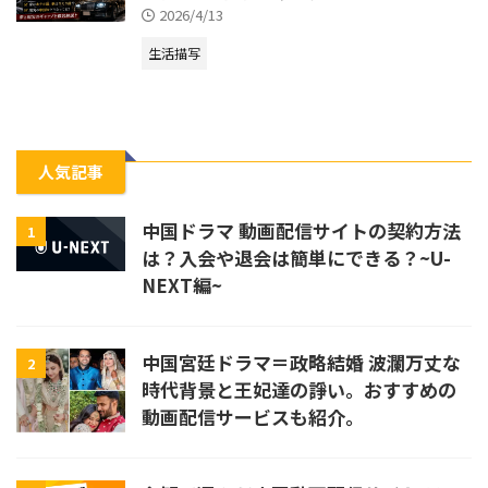
2026/4/13
生活描写
人気記事
中国ドラマ 動画配信サイトの契約方法
1
は？入会や退会は簡単にできる？~U-
NEXT編~
中国宮廷ドラマ＝政略結婚 波瀾万丈な
2
時代背景と王妃達の諍い。おすすめの
動画配信サービスも紹介。