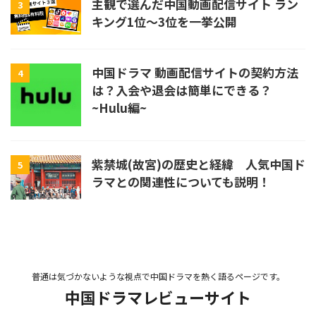
主観で選んだ中国動画配信サイト ラン
3
キング1位〜3位を一挙公開
中国ドラマ 動画配信サイトの契約方法
4
は？入会や退会は簡単にできる？
~Hulu編~
紫禁城(故宮)の歴史と経緯 人気中国ド
5
ラマとの関連性についても説明！
普通は気づかないような視点で中国ドラマを熱く語るページです。
中国ドラマレビューサイト