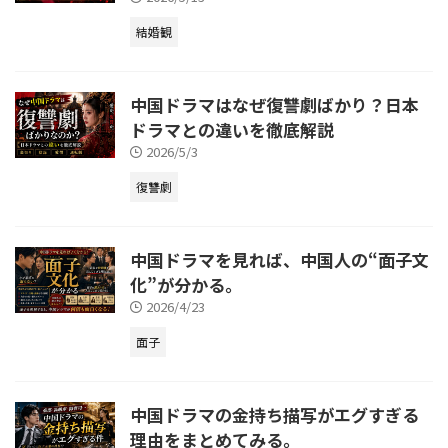
結婚観
中国ドラマはなぜ復讐劇ばかり？日本
ドラマとの違いを徹底解説
2026/5/3
復讐劇
中国ドラマを見れば、中国人の“面子文
化”が分かる。
2026/4/23
面子
中国ドラマの金持ち描写がエグすぎる
理由をまとめてみる。