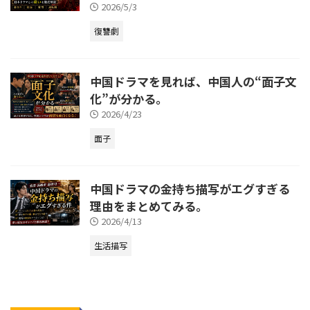
2026/5/3
復讐劇
中国ドラマを見れば、中国人の“面子文
化”が分かる。
2026/4/23
面子
中国ドラマの金持ち描写がエグすぎる
理由をまとめてみる。
2026/4/13
生活描写