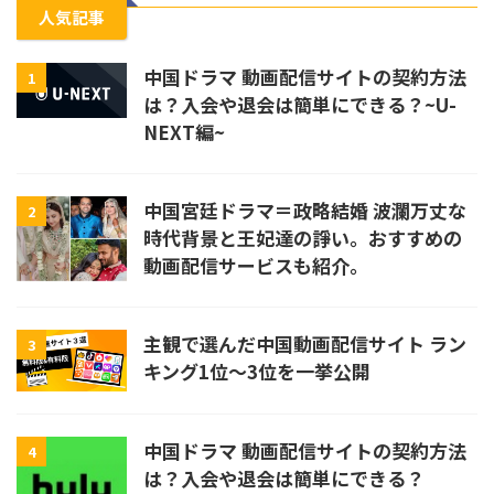
人気記事
中国ドラマ 動画配信サイトの契約方法
1
は？入会や退会は簡単にできる？~U-
NEXT編~
中国宮廷ドラマ＝政略結婚 波瀾万丈な
2
時代背景と王妃達の諍い。おすすめの
動画配信サービスも紹介。
主観で選んだ中国動画配信サイト ラン
3
キング1位〜3位を一挙公開
中国ドラマ 動画配信サイトの契約方法
4
は？入会や退会は簡単にできる？