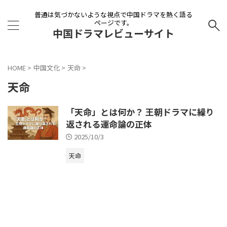
普通は気づかないような視点で中国ドラマを熱く語る
ページです。
中国ドラマレビューサイト
HOME
>
中国文化
>
天命
>
天命
「天命」とは何か？ 王朝ドラマに繰り
返される運命論の正体
2025/10/3
天命