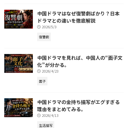
中国ドラマはなぜ復讐劇ばかり？日本
ドラマとの違いを徹底解説
2026/5/3
復讐劇
中国ドラマを見れば、中国人の“面子文
化”が分かる。
2026/4/23
面子
中国ドラマの金持ち描写がエグすぎる
理由をまとめてみる。
2026/4/13
生活描写