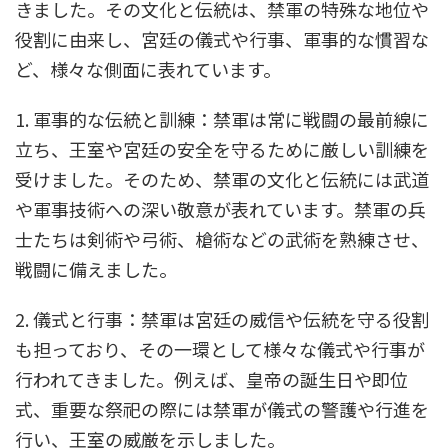
きました。その文化と伝統は、禁軍の特殊な地位や
役割に由来し、宮廷の儀式や行事、軍事的な慣習な
ど、様々な側面に表れています。
1. 軍事的な伝統と訓練：禁軍は常に戦闘の最前線に
立ち、王室や宮廷の安全を守るために厳しい訓練を
受けました。そのため、禁軍の文化と伝統には武道
や軍事技術への深い敬意が表れています。禁軍の兵
士たちは剣術や弓術、槍術などの武術を熟練させ、
戦闘に備えました。
2. 儀式と行事：禁軍は宮廷の威信や伝統を守る役割
も担っており、その一環として様々な儀式や行事が
行われてきました。例えば、皇帝の誕生日や即位
式、重要な祭祀の際には禁軍が儀式の警護や行進を
行い、王室の威厳を示しました。