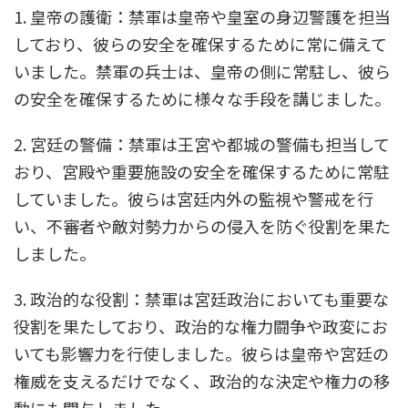
1. 皇帝の護衛：禁軍は皇帝や皇室の身辺警護を担当
しており、彼らの安全を確保するために常に備えて
いました。禁軍の兵士は、皇帝の側に常駐し、彼ら
の安全を確保するために様々な手段を講じました。
2. 宮廷の警備：禁軍は王宮や都城の警備も担当して
おり、宮殿や重要施設の安全を確保するために常駐
していました。彼らは宮廷内外の監視や警戒を行
い、不審者や敵対勢力からの侵入を防ぐ役割を果た
しました。
3. 政治的な役割：禁軍は宮廷政治においても重要な
役割を果たしており、政治的な権力闘争や政変にお
いても影響力を行使しました。彼らは皇帝や宮廷の
権威を支えるだけでなく、政治的な決定や権力の移