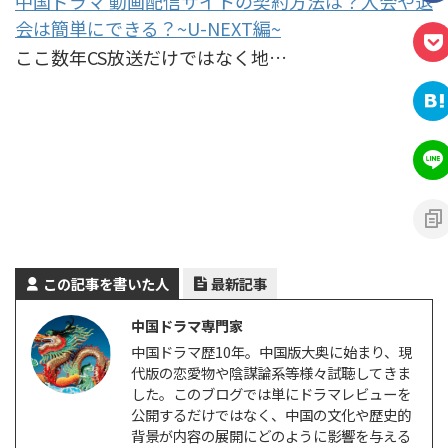
中国ドラマ 動画配信サイトの契約方法は？入会や退
会は簡単にできる？~U-NEXT編~
ここ数年CS放送だけではなく地…
この記事を書いた人
最新記事
中国ドラマ専門家
中国ドラマ歴10年。中国版大奥に始まり、現
代版の恋愛物や陰謀論系等様々試聴してきま
した。このブログでは単にドラマレビューを
公開するだけではなく、中国の文化や歴史的
背景が内容の展開にどのように影響を与える