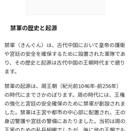
禁軍の歴史と起源
禁軍（きんぐん）は、古代中国において皇帝の護衛
や宮廷の安全を確保するために設置された軍隊であ
り、その歴史と起源は古代中国の王朝時代まで遡り
ます。
禁軍の起源は、周王朝（紀元前1046年-前256年）
の時代にまでさかのぼります。周の時代には、王権
の強化と宮廷の安全確保のために禁軍が創設されま
した。禁軍は王宮や都市の中心部に配置され、王の
身辺警護や宮廷の警備にあたりました。当初は周の
王家のための私兵組織でしたが、後に他の王朝でも