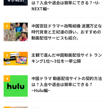
は？入会や退会は簡単にできる？~U-
NEXT編~
中国宮廷ドラマ＝政略結婚 波瀾万丈な
2
時代背景と王妃達の諍い。おすすめの
動画配信サービスも紹介。
主観で選んだ中国動画配信サイト ラン
3
キング1位〜3位を一挙公開
中国ドラマ 動画配信サイトの契約方法
4
は？入会や退会は簡単にできる？
~Hulu編~