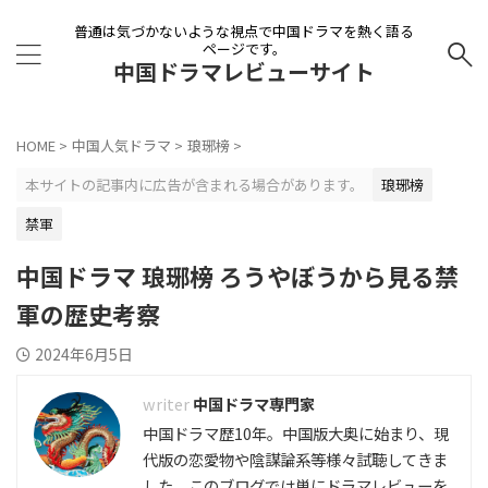
普通は気づかないような視点で中国ドラマを熱く語る
ページです。
中国ドラマレビューサイト
HOME
>
中国人気ドラマ
>
琅琊榜
>
本サイトの記事内に広告が含まれる場合があります。
琅琊榜
禁軍
中国ドラマ 琅琊榜 ろうやぼうから見る禁
軍の歴史考察
2024年6月5日
中国ドラマ専門家
中国ドラマ歴10年。中国版大奥に始まり、現
代版の恋愛物や陰謀論系等様々試聴してきま
した。このブログでは単にドラマレビューを