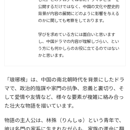
公開するだけではなく、中国の文化や歴史的
背景が内容の展開にどのように影響を与える
のかに関しても考察をしております。
学びを求めている方には面白いと思います
し、中国ドラマの内容が理解しづらい、とい
う方にも何かしらのお役に立てるのではない
かと思います。
「琅琊榜」は、中国の南北朝時代を背景にしたドラ
マで、政治的陰謀や家門の抗争、忠義と裏切り、そ
して愛情や友情など、様々な要素が複雑に絡み合っ
た壮大な物語を描いています。
物語の主人公は、林殊（りんしゅ）という青年で、
彼は名門の家系に生まれながらも、家族の運命に翻