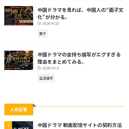
中国ドラマを見れば、中国人の“面子文
化”が分かる。
2026/4/23
面子
中国ドラマの金持ち描写がエグすぎる
理由をまとめてみる。
2026/4/13
生活描写
人気記事
中国ドラマ 動画配信サイトの契約方法
1