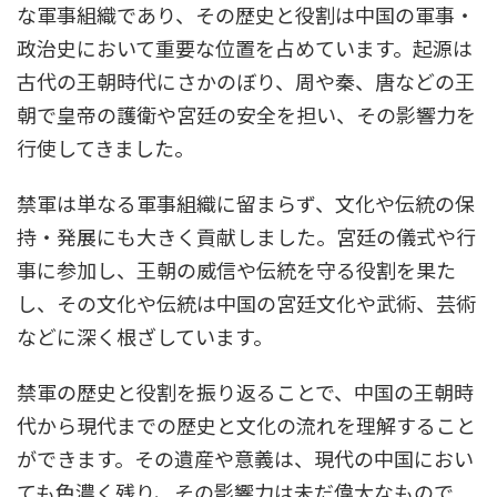
な軍事組織であり、その歴史と役割は中国の軍事・
政治史において重要な位置を占めています。起源は
古代の王朝時代にさかのぼり、周や秦、唐などの王
朝で皇帝の護衛や宮廷の安全を担い、その影響力を
行使してきました。
禁軍は単なる軍事組織に留まらず、文化や伝統の保
持・発展にも大きく貢献しました。宮廷の儀式や行
事に参加し、王朝の威信や伝統を守る役割を果た
し、その文化や伝統は中国の宮廷文化や武術、芸術
などに深く根ざしています。
禁軍の歴史と役割を振り返ることで、中国の王朝時
代から現代までの歴史と文化の流れを理解すること
ができます。その遺産や意義は、現代の中国におい
ても色濃く残り、その影響力は未だ偉大なもので