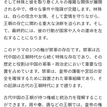
そして林殊と彼を取り巻く人々の複雑な関係が展開
される中で、様々な事件や陰謀が交錯します。林殊
は、自らの信念や友情、そして愛情を守りながら、
王朝の存亡に関わる重大な決断を迫られます。そし
て、最終的には、彼の行動が国家や人々の運命を左
右することになります。
このドラマの1つの軸が禁軍の存在です。禁軍は古
代中国の王朝時代から続く特殊な存在であり、その
歴史と役割は中国の軍事・政治史において重要な位
置を占めています。禁軍は、皇帝の護衛や宮廷の安
全を確保するために設置された軍事組織であり、そ
の起源は古代の王朝時代にまで遡ります。
古代中国の王朝が持つ権威と統治力を理解すること
ができます。周や秦、唐などの王朝では、皇帝の権