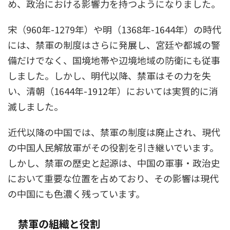
め、政治における影響力を持つようになりました。
宋（960年-1279年）や明（1368年-1644年）の時代
には、禁軍の制度はさらに発展し、宮廷や都城の警
備だけでなく、国境地帯や辺境地域の防衛にも従事
しました。しかし、明代以降、禁軍はその力を失
い、清朝（1644年-1912年）においては実質的に消
滅しました。
近代以降の中国では、禁軍の制度は廃止され、現代
の中国人民解放軍がその役割を引き継いでいます。
しかし、禁軍の歴史と起源は、中国の軍事・政治史
において重要な位置を占めており、その影響は現代
の中国にも色濃く残っています。
禁軍の組織と役割