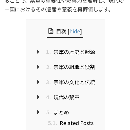
ることで、禁軍の重要性や影響力を理解し、現代の
中国におけるその遺産や意義を再評価します。
目次
[
hide
]
1.
禁軍の歴史と起源
2.
禁軍の組織と役割
3.
禁軍の文化と伝統
4.
現代の禁軍
5.
まとめ
5.1.
Related Posts