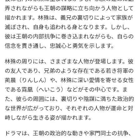
弄されながらも王朝の謀略に立ち向かう人物として
描かれます。林殊は、義兄の裏切りによって家族が
滅ぼされ、自身も追われる身となります。しかし、
彼は王朝の内部抗争に巻き込まれながらも、自らの
信念を貫き通し、忠誠心と勇気を示します。
林殊の周りには、さまざまな人物が登場します。彼
の友人であり、兄弟のような存在である若き将軍の
蔺晨（りんしん）や、林殊に深い愛情を寄せる女性
である霓凰（へいこう）などがその中心です。ま
た、彼らの周囲には、裏切りや陰謀に満ちた政治的
な世界が広がっており、それぞれの人物が運命と対
峙しながら生きる姿が描かれます。
ドラマは、王朝の政治的な動きや家門同士の抗争、