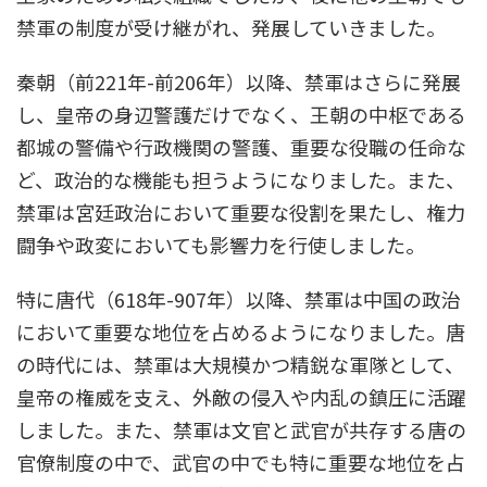
禁軍の制度が受け継がれ、発展していきました。
秦朝（前221年-前206年）以降、禁軍はさらに発展
し、皇帝の身辺警護だけでなく、王朝の中枢である
都城の警備や行政機関の警護、重要な役職の任命な
ど、政治的な機能も担うようになりました。また、
禁軍は宮廷政治において重要な役割を果たし、権力
闘争や政変においても影響力を行使しました。
特に唐代（618年-907年）以降、禁軍は中国の政治
において重要な地位を占めるようになりました。唐
の時代には、禁軍は大規模かつ精鋭な軍隊として、
皇帝の権威を支え、外敵の侵入や内乱の鎮圧に活躍
しました。また、禁軍は文官と武官が共存する唐の
官僚制度の中で、武官の中でも特に重要な地位を占