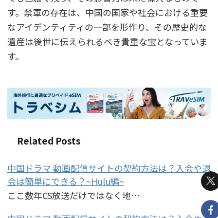
す。禁軍の存在は、中国の国家や社会における重要
なアイデンティティの一部を形作り、その歴史的な
遺産は後世に伝えられるべき貴重な宝となっていま
す。
Related Posts
中国ドラマ 動画配信サイトの契約方法は？入会や退
会は簡単にできる？~Hulu編~
ここ数年CS放送だけではなく地…