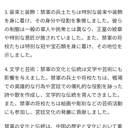
3. 装束と装飾：禁軍の兵士たちは特別な装束や装飾
を身に着け、その身分や役割を象徴しました。彼ら
の制服は一般の軍人や民衆とは異なり、王室の紋章
や特別な意匠が施されていました。また、禁軍の将
校たちは特別な冠や宝石類を身に着け、その地位を
示しました。
4. 文学と芸術：禁軍の文化と伝統は文学や芸術にも
影響を与えました。禁軍の兵士や将校たちは、戦場
での英雄的な行為や宮廷での儀礼的な役割を詠った
詩や歌を作成し、文学的な伝統を育んできました。
また、禁軍の将校たちは絵画や彫刻などの芸術活動
にも参加し、宮廷文化の発展に貢献しました。
禁軍の文化と伝統は、中国の歴史と文化において重